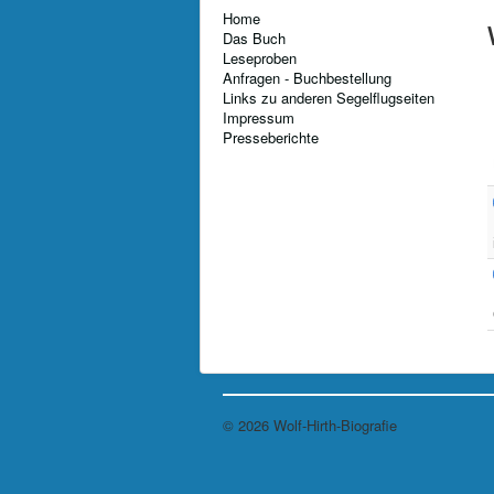
Home
Das Buch
Leseproben
Anfragen - Buchbestellung
Links zu anderen Segelflugseiten
Impressum
Presseberichte
© 2026 Wolf-Hirth-Biografie